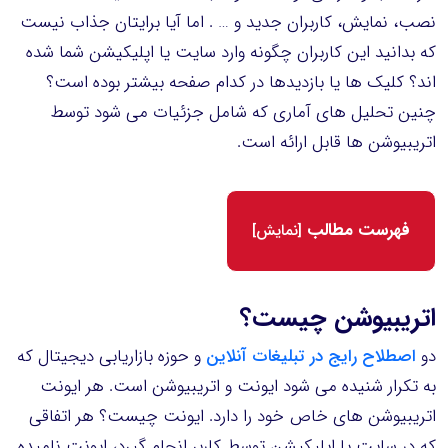
نصب، نمایش، کاربران جدید و … . اما آیا برایتان جذاب نیست
که بدانید این کاربران چگونه وارد سایت یا اپلیکیشن شما شده
اند؟ کلیک ها یا بازدیدها در کدام صفحه بیشتر بوده است؟
چنین تحلیل های آماری که شامل جزئیات می شود توسط
اتریبیوشن ها قابل ارائه است.
فهرست مطالب
[
نمایش
]
اتریبیوشن چیست؟
دو
اصطلاح رایج در تبلیغات آنلاین
و حوزه بازاریابی دیجیتال که
به تکرار شنیده می شود ایونت و اتریبیوشن است. هر ایونت
اتریبیوشن های خاص خود را دارد. ایونت چیست؟ هر اتفاقی
که در سایت یا اپلیکیشن توسط کاربر انجام گیرد، ایونت نامیده