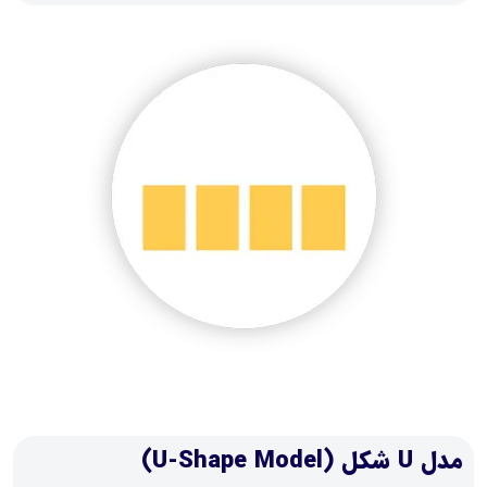
مدل U شکل (U-Shape Model)