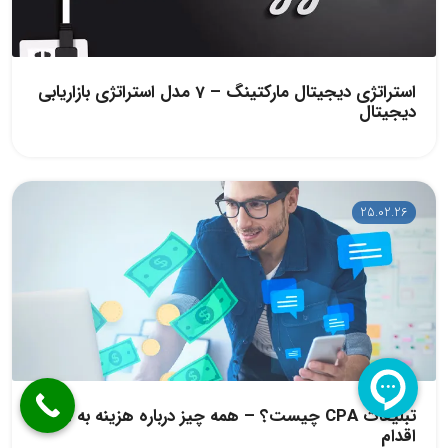
استراتژی دیجیتال مارکتینگ – 7 مدل استراتژی بازاریابی
دیجیتال
25.02.26
تبلیغات CPA چیست؟ – همه چیز درباره هزینه به ازای
اقدام