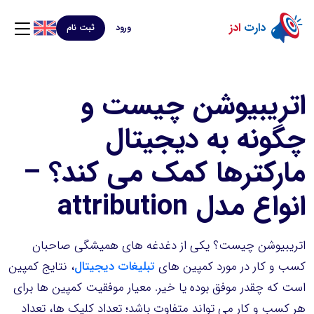
دارت
ادز
ورود
ثبت نام
اتریبیوشن چیست و
چگونه به دیجیتال
مارکترها کمک می کند؟ –
انواع مدل attribution
اتریبیوشن چیست؟ یکی از دغدغه های همیشگی صاحبان
کسب و کار در مورد کمپین های
تبلیغات دیجیتال
، نتایج کمپین
است که چقدر موفق بوده یا خیر. معیار موفقیت کمپین ها برای
هر کسب و کار می تواند متفاوت باشد؛ تعداد کلیک ها، تعداد