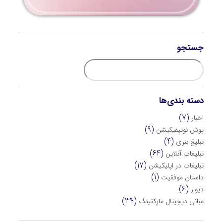
جستجو
دسته بندی‌ها
(7)
اخبار
(9)
پوش نوتیفیکیشن
(4)
تبلیغ بنری
(64)
تبلیغات آنلاین
(17)
تبلیغات در اپلیکیشن
(1)
داستان موفقیت
(6)
دیوار
(34)
مبانی دیجیتال مارکتینگ