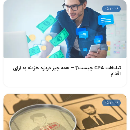
25.02.26
تبلیغات CPA چیست؟ – همه چیز درباره هزینه به ازای
اقدام
25.02.26