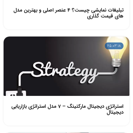
تبلیغات نمایشی چیست؟ 4 عنصر اصلی و بهترین مدل
های قیمت گذاری
25.03.18
استراتژی دیجیتال مارکتینگ – 7 مدل استراتژی بازاریابی
دیجیتال