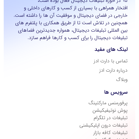
95 در حوزه تبلیغات دیجیتال فعال بوده است،
افتخار همراهی با بسیاری از کسب و کارهای داخلی و
خارجی در فضای دیجیتال و موفقیت آن ها را داشته است.
همچنین در تلاش است تا از طریق همکاری با پلتفرم های
بین المللی تبلیغات دیجیتال، همواره جدیدترین فضاهای
تبلیغات دیجیتال را برای کسب و کارها فراهم سازد.
لینک های مفید
تماس با دارت ادز
درباره دارت ادز
وبلاگ
سرویس ها
پرفورمنس مارکتینگ
پوش نوتیفیکیشن
تبلیغات در تلگرام
تبلیغات درون اپلیکیشنی
تبلیغات کافه بازار