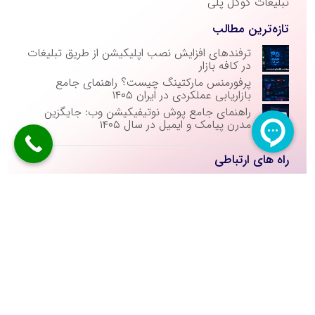
تبلیغات گوگل پلی
تازه‌ترین مطالب
ترفندهای افزایش نصب اپلیکیشن از طریق تبلیغات
در کافه بازار
پرفورمنس مارکتینگ چیست؟ راهنمای جامع
بازاریابی عملکردی در ایران ۱۴۰۵
راهنمای جامع پوش نوتیفیکیشن وب: جایگزین
مدرن پیامک و ایمیل در سال ۱۴۰۵
راه های ارتباطی
021-26249297
زمان پاسخگویی: شنبه تا چهار شنبه از ساعت 09:00 الی
18:00