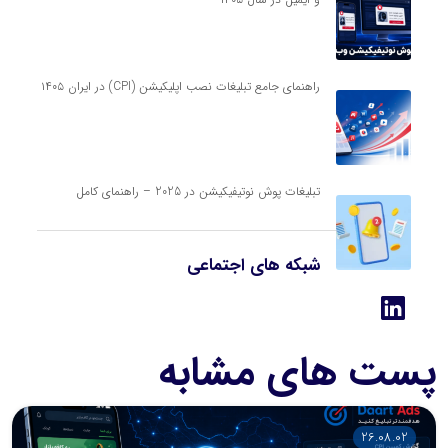
راهنمای جامع تبلیغات نصب اپلیکیشن (CPI) در ایران ۱۴۰۵
تبلیغات پوش نوتیفیکیشن در 2025 – راهنمای کامل
شبکه های اجتماعی
پست های مشابه
26.08.02