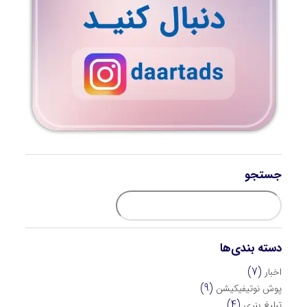
جستجو
دسته بندی‌ها
(7)
اخبار
(9)
پوش نوتیفیکیشن
(4)
تبلیغ بنری