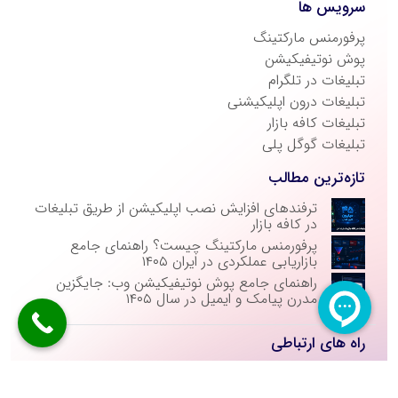
سرویس ها
پرفورمنس مارکتینگ
پوش نوتیفیکیشن
تبلیغات در تلگرام
تبلیغات درون اپلیکیشنی
تبلیغات کافه بازار
تبلیغات گوگل پلی
تازه‌ترین مطالب
ترفندهای افزایش نصب اپلیکیشن از طریق تبلیغات
در کافه بازار
پرفورمنس مارکتینگ چیست؟ راهنمای جامع
بازاریابی عملکردی در ایران ۱۴۰۵
راهنمای جامع پوش نوتیفیکیشن وب: جایگزین
مدرن پیامک و ایمیل در سال ۱۴۰۵
راه های ارتباطی
021-26249297