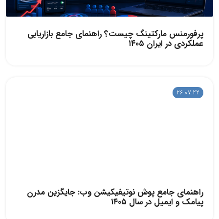
پرفورمنس مارکتینگ چیست؟ راهنمای جامع بازاریابی
عملکردی در ایران ۱۴۰۵
26.07.22
راهنمای جامع پوش نوتیفیکیشن وب: جایگزین مدرن
پیامک و ایمیل در سال ۱۴۰۵